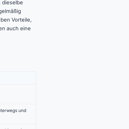
 dieselbe
egelmäßig
ben Vorteile,
nen auch eine
nterwegs und