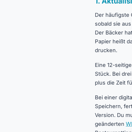
1. Aktualis
Der häufigste 
sobald sie aus
Der Bäcker ha
Papier heißt d
drucken.
Eine 12-seitig
Stück. Bei dr
plus die Zeit 
Bei einer digi
Speichern, fer
Version. Du m
geänderten
WL