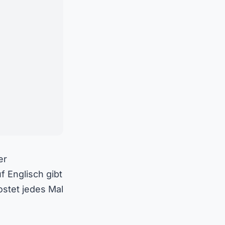
er
f Englisch gibt
ostet jedes Mal