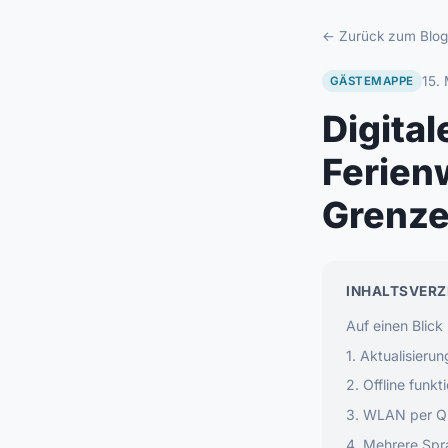
← Zurück zum Blog
15.
GÄSTEMAPPE
Digita
Ferien
Grenze
INHALTSVERZ
Auf einen Blick
1. Aktualisierun
2. Offline funk
3. WLAN per Q
4. Mehrere Sp