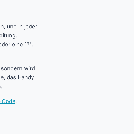
, und in jeder
eitung,
der eine 1?",
, sondern wird
de, das Handy
.
-Code,