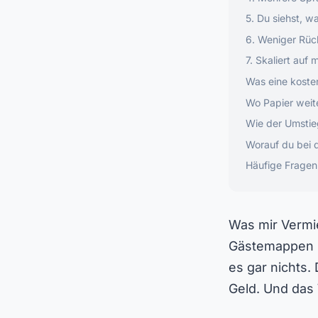
5. Du siehst, w
6. Weniger Rüc
7. Skaliert auf
Was eine koste
Wo Papier weite
Wie der Umstieg
Worauf du bei d
Häufige Fragen
Was mir Vermi
Gästemappen sp
es gar nichts.
Geld. Und das