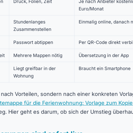
en
Druck, Folien, Zeit
Je nach Anbieter kostenl
Euro/Monat
Stundenlanges
Einmalig online, danach 
Zusammenstellen
Passwort abtippen
Per QR-Code direkt verb
it
Mehrere Mappen nötig
Übersetzung in der App
Liegt greifbar in der
Braucht ein Smartphone
Wohnung
nach Vorteilen, sondern nach einer konkreten Vorlag
temappe für die Ferienwohnung: Vorlage zum Kopie
eg. Hier geht es darum, ob sich der Umstieg überhau