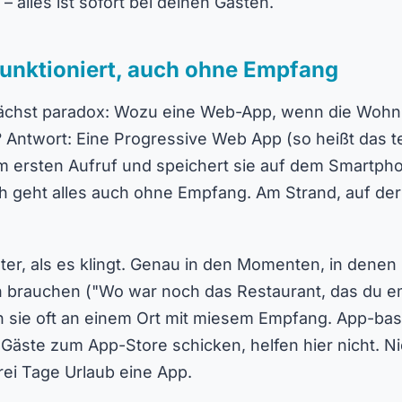
– alles ist sofort bei deinen Gästen.
 funktioniert, auch ohne Empfang
nächst paradox: Wozu eine Web-App, wenn die Woh
? Antwort: Eine Progressive Web App (so heißt das t
im ersten Aufruf und speichert sie auf dem Smartph
h geht alles auch ohne Empfang. Am Strand, auf de
nter, als es klingt. Genau in den Momenten, in denen
h brauchen ("Wo war noch das Restaurant, das du 
n sie oft an einem Ort mit miesem Empfang. App-bas
 Gäste zum App-Store schicken, helfen hier nicht. 
 drei Tage Urlaub eine App.