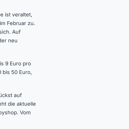
ist veraltet,
im Februar zu.
ich. Auf
oder neu
is 9 Euro pro
 bis 50 Euro,
ückst auf
ht die aktuelle
opyshop. Vom