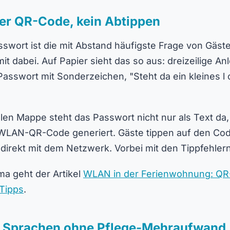
er QR-Code, kein Abtippen
ort ist die mit Abstand häufigste Frage von Gästen
t dabei. Auf Papier sieht das so aus: dreizeilige Anl
Passwort mit Sonderzeichen, "Steht da ein kleines l o
talen Mappe steht das Passwort nicht nur als Text da
s WLAN-QR-Code generiert. Gäste tippen auf den Co
 direkt mit dem Netzwerk. Vorbei mit den Tippfehlern
ma geht der Artikel
WLAN in der Ferienwohnung: QR
Tipps
.
e Sprachen ohne Pflege-Mehraufwand