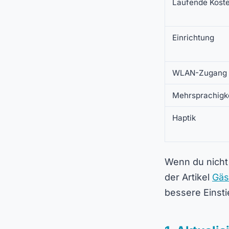
Laufende Kost
Einrichtung
WLAN-Zugang
Mehrsprachigke
Haptik
Wenn du nicht 
der Artikel
Gäs
bessere Einsti