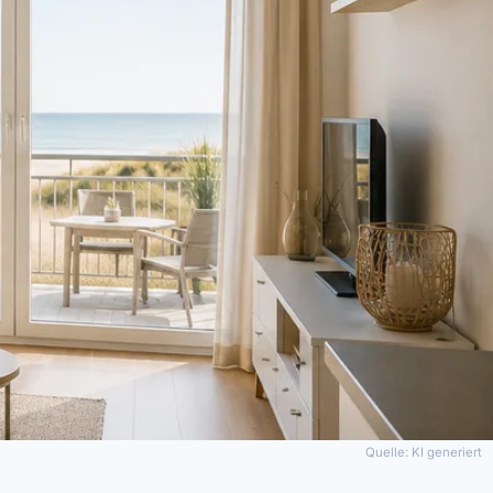
Quelle: KI generiert