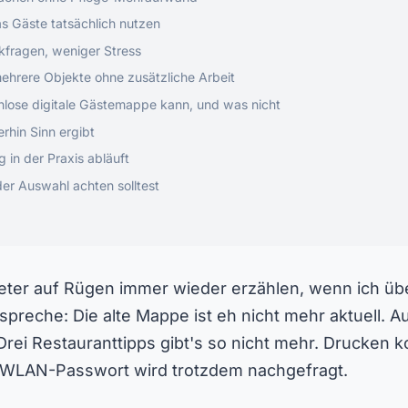
as Gäste tatsächlich nutzen
kfragen, weniger Stress
 mehrere Objekte ohne zusätzliche Arbeit
nlose digitale Gästemappe kann, und was nicht
rhin Sinn ergibt
 in der Praxis abläuft
er Auswahl achten solltest
eter auf Rügen immer wieder erzählen, wenn ich üb
reche: Die alte Mappe ist eh nicht mehr aktuell. Au
 Drei Restauranttipps gibt's so nicht mehr. Drucken k
 WLAN-Passwort wird trotzdem nachgefragt.