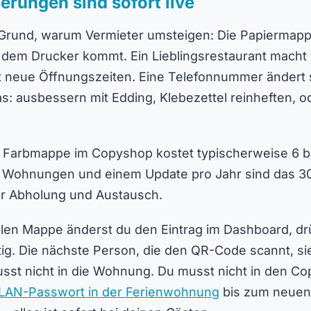
ierungen sind sofort live
Grund, warum Vermieter umsteigen: Die Papiermappe 
 dem Drucker kommt. Ein Lieblingsrestaurant macht 
t neue Öffnungszeiten. Eine Telefonnummer ändert s
as: ausbessern mit Edding, Klebezettel reinheften, 
e Farbmappe im Copyshop kostet typischerweise 6 b
ei Wohnungen und einem Update pro Jahr sind das 30
für Abholung und Austausch.
talen Mappe änderst du den Eintrag im Dashboard, dr
tig. Die nächste Person, die den QR-Code scannt, sie
usst nicht in die Wohnung. Du musst nicht in den C
AN-Passwort in der Ferienwohnung
bis zum neuen