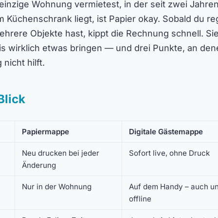
inzige Wohnung vermietest, in der seit zwei Jahren
Küchenschrank liegt, ist Papier okay. Sobald du r
hrere Objekte hast, kippt die Rechnung schnell. Sie
xis wirklich etwas bringen — und drei Punkte, an de
nicht hilft.
Blick
Papiermappe
Digitale Gästemappe
Neu drucken bei jeder
Sofort live, ohne Druck
Änderung
Nur in der Wohnung
Auf dem Handy – auch u
offline