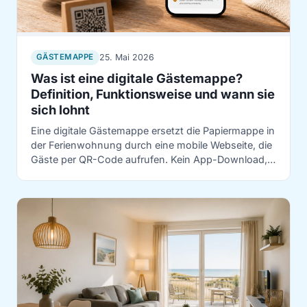
25. Mai 2026
GÄSTEMAPPE
Was ist eine digitale Gästemappe?
Definition, Funktionsweise und wann sie
sich lohnt
Eine digitale Gästemappe ersetzt die Papiermappe in
der Ferienwohnung durch eine mobile Webseite, die
Gäste per QR-Code aufrufen. Kein App-Download,
keine Anmeldung. Was sie kann, wie sie funktioniert
– und ob sie sich für eine einzige Wohnung lohnt.