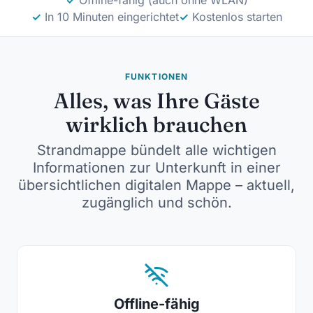
✓
Offline-fähig (auch ohne WLAN)
✓
In 10 Minuten eingerichtet
✓
Kostenlos starten
FUNKTIONEN
Alles, was Ihre Gäste
wirklich brauchen
Strandmappe bündelt alle wichtigen
Informationen zur Unterkunft in einer
übersichtlichen digitalen Mappe – aktuell,
zugänglich und schön.
Offline-fähig