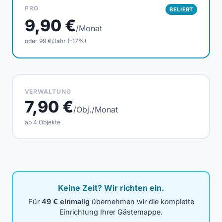
PRO
BELIEBT
9,90 €
/Monat
oder 99 €/Jahr (–17%)
VERWALTUNG
7,90 €
/Obj./Monat
ab 4 Objekte
Keine Zeit? Wir richten ein.
Für
49 € einmalig
übernehmen wir die komplette
Einrichtung Ihrer Gästemappe.