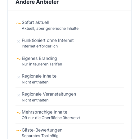
Andere Anbieter
Sofort aktuell
〜
Aktuell, aber generische Inhalte
Funktioniert ohne Internet
✗
Internet erforderlich
Eigenes Branding
〜
Nur in teureren Tarifen
Regionale Inhalte
✗
Nicht enthalten
Regionale Veranstaltungen
✗
Nicht enthalten
Mehrsprachige Inhalte
〜
Oft nur die Oberfläche übersetzt
Gäste-Bewertungen
〜
Separates Tool nötig