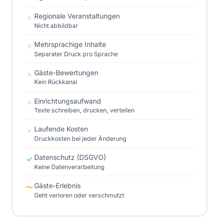
Regionale Veranstaltungen
✗
Nicht abbildbar
Mehrsprachige Inhalte
✗
Separater Druck pro Sprache
Gäste-Bewertungen
✗
Kein Rückkanal
Einrichtungsaufwand
✗
Texte schreiben, drucken, verteilen
Laufende Kosten
✗
Druckkosten bei jeder Änderung
Datenschutz (DSGVO)
✓
Keine Datenverarbeitung
Gäste-Erlebnis
〜
Geht verloren oder verschmutzt