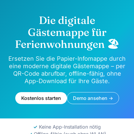
Die digitale
Gästemappe für
Ferienwohnungen
🏖️
Ersetzen Sie die Papier-Infomappe durch
eine moderne digitale Gästemappe – per
QR-Code abrufbar, offline-fähig, ohne
App-Download für Ihre Gäste.
Kostenlos starten
Demo ansehen →
✓
Keine App-Installation nötig